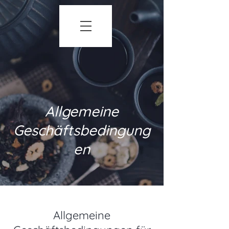
Allgemeine
Geschäftsbedingung
en
Allgemeine