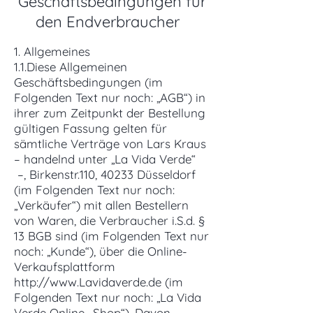
Geschäftsbedingungen für
den Endverbraucher
1. Allgemeines
1.1.Diese Allgemeinen
Geschäftsbedingungen (im
Folgenden Text nur noch: „AGB“) in
ihrer zum Zeitpunkt der Bestellung
gültigen Fassung gelten für
sämtliche Verträge von Lars Kraus
– handelnd unter „La Vida Verde“
–, Birkenstr.110, 40233 Düsseldorf
(im Folgenden Text nur noch:
„Verkäufer“) mit allen Bestellern
von Waren, die Verbraucher i.S.d. §
13 BGB sind (im Folgenden Text nur
noch: „Kunde“), über die Online-
Verkaufsplattform
http://www.Lavidaverde.de
(im
Folgenden Text nur noch: „La Vida
Verde Online- Shop“). Davon