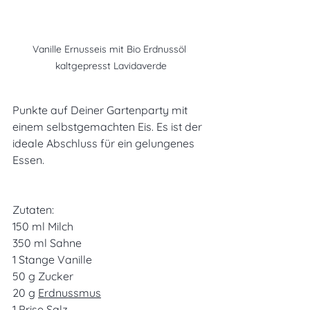
Vanille Ernusseis mit Bio Erdnussöl 
kaltgepresst Lavidaverde
Punkte auf Deiner Gartenparty mit 
einem selbstgemachten Eis. Es ist der 
ideale Abschluss für ein gelungenes 
Essen. 
Zutaten:
150 ml Milch
350 ml Sahne
1 Stange Vanille
50 g Zucker
20 g 
Erdnussmus
1 Prise Salz