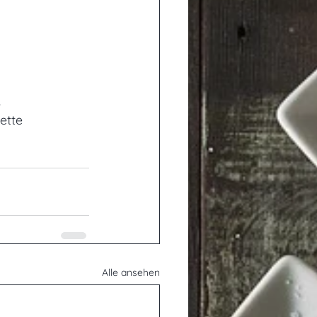
.
ette 
Alle ansehen