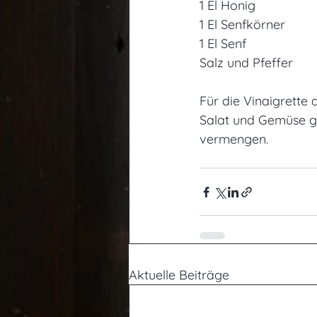
1 El Honig
1 El Senfkörner
1 El Senf
Salz und Pfeffer
Für die Vinaigrette
Salat und Gemüse gu
vermengen.
Aktuelle Beiträge