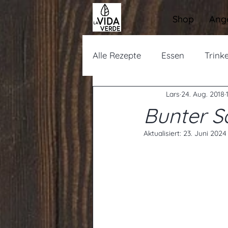
Shop
Ang
Alle Rezepte
Essen
Trink
Lars
24. Aug. 2018
Bunter Sa
Aktualisiert:
23. Juni 2024