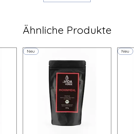
Ähnliche Produkte
Allergene: Sesa
Schalenfrüchten 
Neu
Neu