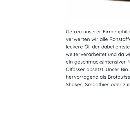
Getreu unserer Firmenphilo
verwerten wir alle Rohstoff
leckere Öl, der dabei ents
weiterverarbeitet und da wir
ein geschmacksintensiver 
Ölfässer absetzt. Unser Bi
hervorragend als Brotaufstr
Shakes, Smoothies oder zu