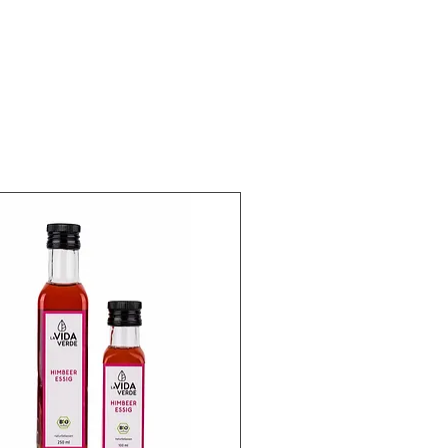
1 g
0,5 g
0 g
0,01 g