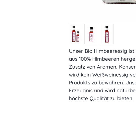
Unser Bio Himbeeressig ist 
aus 100% Himbeeren hergeste
Zusatz von Aromen, Konserv
wird kein Weißweinessig ve
Produkts zu bewahren. Unse
Erzeugnis und wird naturbel
höchste Qualität zu bieten.